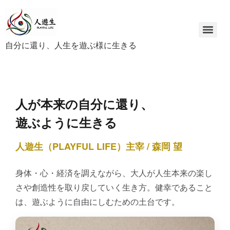
自分に還り、人生を遊ぶ様に生きる
人が本来の自分に還り、
遊ぶように生きる
人遊生（PLAYFUL LIFE）主宰 / 森岡 望
身体・心・経済を調えながら、大人が人生本来の楽し
さや創造性を取り戻していく生き方。健幸であること
は、遊ぶように自由にしむための土台です。