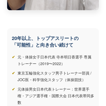
20年以上、トップアスリートの
「可能性」と向き合い続けて
元・体操女子日本代表 寺本明日香選手 専属
トレーナー（2019〜2022）
東京五輪強化スタッフ男子トレーナー部員 /
JOC医・科学強化スタッフ（体操競技）
元体操男女日本代表トレーナー：世界選手
権・アジア選手権・国際大会 日本代表帯同多
数