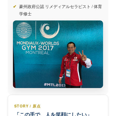
豪州政府公認 リメディアルセラピスト / 体育
学修士
STORY / 原点
「この手で、人を笑顔にしたい」