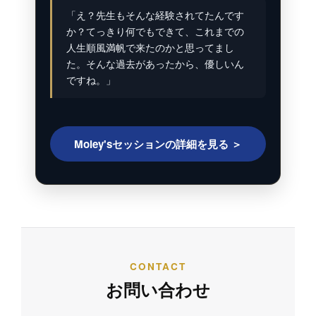
「え？先生もそんな経験されてたんです
か？てっきり何でもできて、これまでの
人生順風満帆で来たのかと思ってまし
た。そんな過去があったから、優しいん
ですね。」
Moley'sセッションの詳細を見る ＞
CONTACT
お問い合わせ