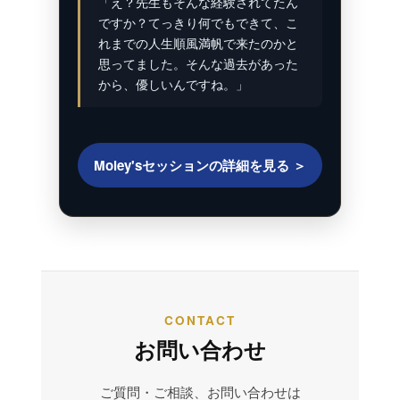
「え？先生もそんな経験されてたん
ですか？てっきり何でもできて、こ
れまでの人生順風満帆で来たのかと
思ってました。そんな過去があった
から、優しいんですね。」
Moley'sセッションの詳細を見る ＞
CONTACT
お問い合わせ
ご質問・ご相談、お問い合わせは