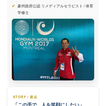
豪州政府公認 リメディアルセラピスト / 体育
学修士
STORY / 原点
「この手で、人を笑顔にしたい」