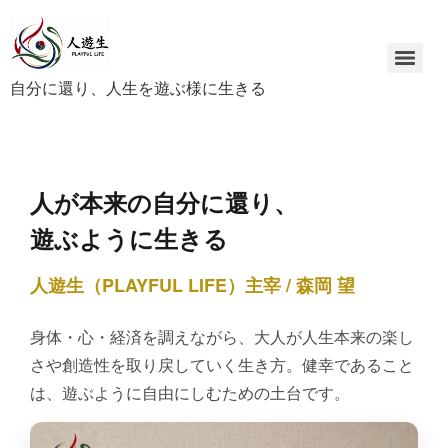
自分に還り、人生を遊ぶ様に生きる
人が本来の自分に還り、
遊ぶように生きる
人遊生（PLAYFUL LIFE）主宰 / 森岡 望
身体・心・経済を調えながら、大人が人生本来の楽し
さや創造性を取り戻していく生き方。健幸であること
は、遊ぶように自由にしむための土台です。