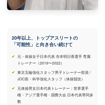
20年以上、トップアスリートの
「可能性」と向き合い続けて
元・体操女子日本代表 寺本明日香選手 専属
トレーナー（2019〜2022）
東京五輪強化スタッフ男子トレーナー部員 /
JOC医・科学強化スタッフ（体操競技）
元体操男女日本代表トレーナー：世界選手
権・アジア選手権・国際大会 日本代表帯同多
数