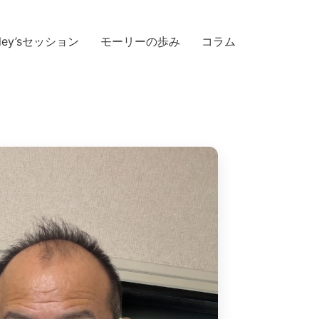
ley’sセッション
モーリーの歩み
コラム