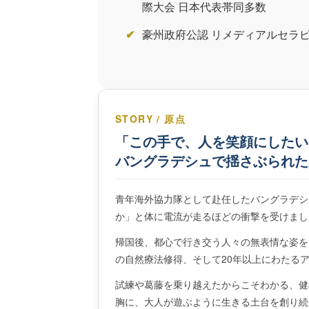
際大会 日本代表帯同多数
豪州政府公認 リメディアルセラピス
STORY / 原点
「この手で、人を笑顔にしたい
バングラデシュで揺さぶられた
青年海外協力隊として赴任したバングラデシ
か」と体に電流が走るほどの衝撃を受けまし
帰国後、都心で行き交う人々の無表情な姿を
の自然療法修得、そして20年以上にわたる
試練や葛藤を乗り越えたからこそわかる、健
胸に、大人が遊ぶように生きる土台を創り続