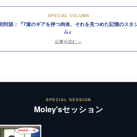
SPECIAL COLUMN
別対談：『7速のギアを持つ肉体、それを見つめた記憶のスタ
ム』
記事を読む ＞
SPECIAL SESSION
Moley'sセッション