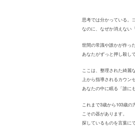
思考では分かっている。
なのに、なぜか消えない
世間の常識や誰かが作っ
あなたがずっと押し殺し
ここは、整理された綺麗
上から指導されるカウン
あなたの中に眠る「誰に
これまで3歳から103歳
こその器があります。
探しているものを言葉に