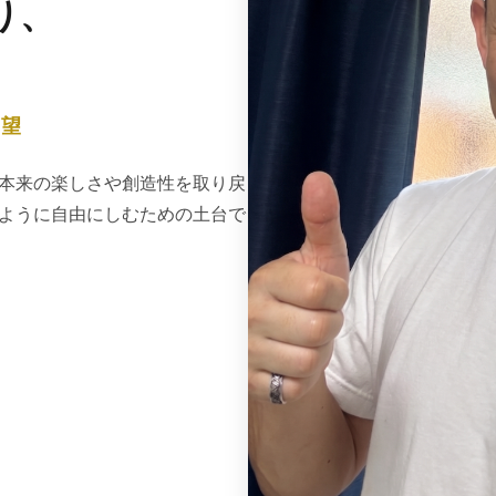
り、
 望
本来の楽しさや創造性を取り戻
ように自由にしむための土台で