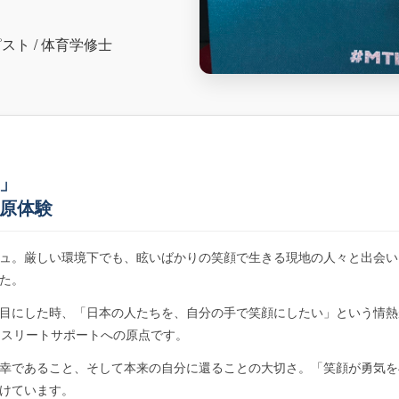
ト / 体育学修士
」
原体験
ュ。厳しい環境下でも、眩いばかりの笑顔で生きる現地の人々と出会い
た。
目にした時、「日本の人たちを、自分の手で笑顔にしたい」という情熱
アスリートサポートへの原点です。
幸であること、そして本来の自分に還ることの大切さ。「笑顔が勇気を
けています。