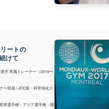
スリートの
続けて
選手 専属トレーナー（2019〜
ー部員 / JOC医・科学強化ス
世界選手権・アジア選手権・国