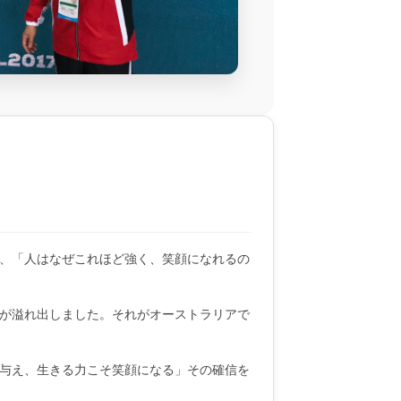
、「人はなぜこれほど強く、笑顔になれるの
が溢れ出しました。それがオーストラリアで
与え、生きる力こそ笑顔になる」その確信を