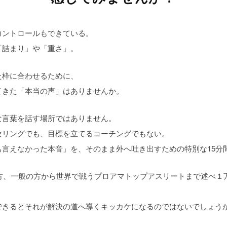
コントロールもできている。
「詰まり」や「重さ」。
た枠に合わせるために、
てきた「本当の声」はありませんか。
な言葉を話す場所ではありません。
セリングでも、目標を立てるコーチングでもない。
も言えなかった本音」を、そのまま外へ吐き出すための特別な15分
の方、一般の方から世界で戦うプロアマトップアスリートまで述べ１
できるとそれが解決の道へ導くキッカケになるのではないでしょう